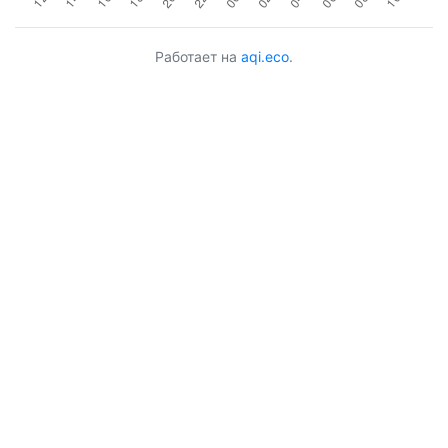
Работает на
aqi.eco
.