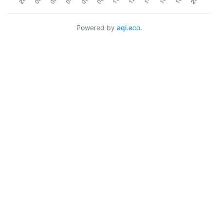
Powered by
aqi.eco
.