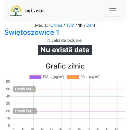
aqi.eco
Media: (
Ultima
/
15m
/
1h
/
24h
)
Świętoszowice 1
Nivelul de poluare
:
Nu există date
Grafic zilnic